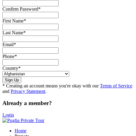
Confirm Password
*
First Name
*
Last Name
*
Email
*
Phone
*
Country
*
* Creating an account means you're okay with our
Terms of Service
and
Privacy Statement
.
Already a member?
Login
Home