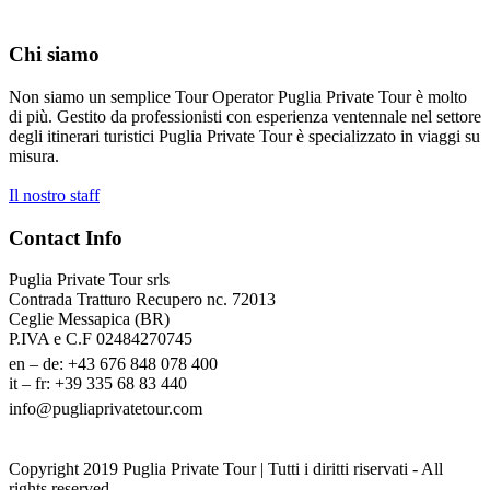
Chi siamo
Non siamo un semplice Tour Operator Puglia Private Tour è molto
di più. Gestito da professionisti con esperienza ventennale nel settore
degli itinerari turistici Puglia Private Tour è specializzato in viaggi su
misura.
Il nostro staff
Contact Info
Puglia Private Tour srls
Contrada Tratturo Recupero nc. 72013
Ceglie Messapica (BR)
P.IVA e C.F 02484270745
en – de: +43 676 848 078 400
it – fr: +39 335 68 83 440
info@pugliaprivatetour.com
Copyright 2019 Puglia Private Tour | Tutti i diritti riservati - All
rights reserved