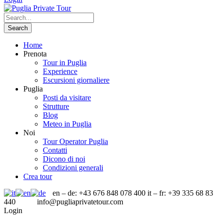
Home
Prenota
Tour in Puglia
Experience
Escursioni giornaliere
Puglia
Posti da visitare
Strutture
Blog
Meteo in Puglia
Noi
Tour Operator Puglia
Contatti
Dicono di noi
Condizioni generali
Crea tour
en – de: +43 676 848 078 400 it – fr: +39 335 68 83
440
info@pugliaprivatetour.com
Login