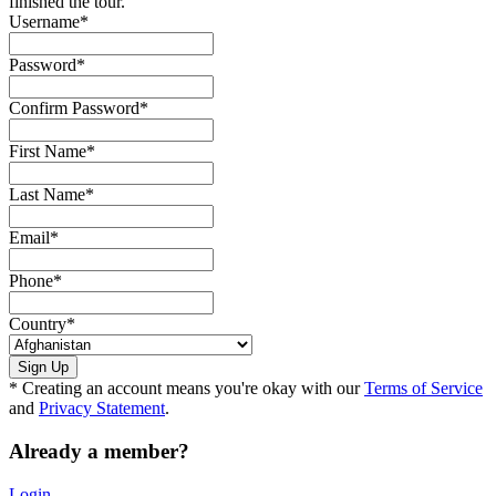
finished the tour.
Username
*
Password
*
Confirm Password
*
First Name
*
Last Name
*
Email
*
Phone
*
Country
*
* Creating an account means you're okay with our
Terms of Service
and
Privacy Statement
.
Already a member?
Login