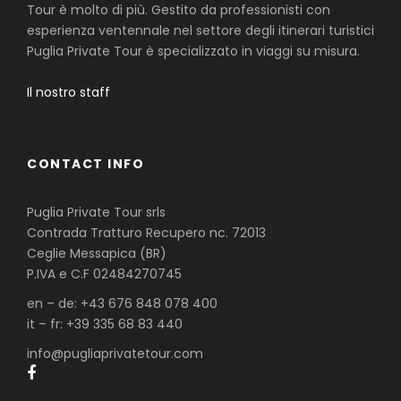
Tour è molto di più. Gestito da professionisti con
esperienza ventennale nel settore degli itinerari turistici
Puglia Private Tour è specializzato in viaggi su misura.
Il nostro staff
CONTACT INFO
Puglia Private Tour srls
Contrada Tratturo Recupero nc. 72013
Ceglie Messapica (BR)
P.IVA e C.F 02484270745
en – de: +43 676 848 078 400
it – fr: +39 335 68 83 440
info@pugliaprivatetour.com