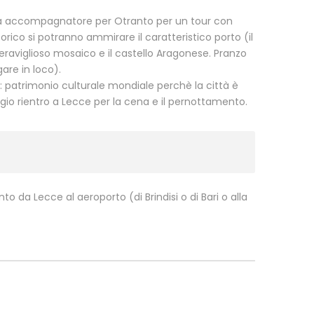
ta accompagnatore per Otranto per un tour con
orico si potranno ammirare il caratteristico porto (il
 meraviglioso mosaico e il castello Aragonese. Pranzo
gare in loco).
: patrimonio culturale mondiale perchè la città è
gio rientro a Lecce per la cena e il pernottamento.
o da Lecce al aeroporto (di Brindisi o di Bari o alla