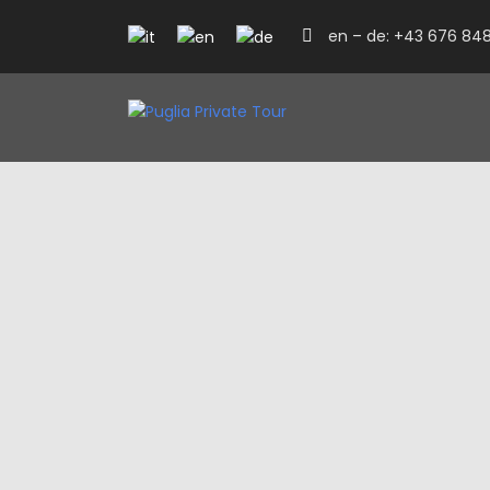
en – de: +43 676 848