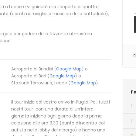
ti a Lecce e vi guiderà alla scoperta di quattro
tranto (con il meraviglioso mosaico della cattedrale),
bergo e per godere della frizzante atmosfera
Lecce.
Aeroporto di Brindisi (
Google Map
) o
Aeroporto di Bari (
Google Map
) o
Stazione ferroviaria, Lecce (
Google Map
)
Pe
Il tour inizia col vostro arrivo in Puglia. Poi, tutti i
nostri tour con una durata di un’intera
giornata iniziano ogni giorno dopo la prima
colazione alle ore 9.30 (punto d’incontro col
autista nella lobby del albergo) e hanno una