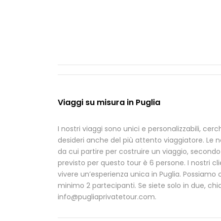
Viaggi su misura in Puglia
I nostri viaggi sono unici e personalizzabili, c
desideri anche del più attento viaggiatore. Le 
da cui partire per costruire un viaggio, secondo
previsto per questo tour è 6 persone. I nostri cl
vivere un’esperienza unica in Puglia. Possiamo 
minimo 2 partecipanti. Se siete solo in due, ch
info@pugliaprivatetour.com.