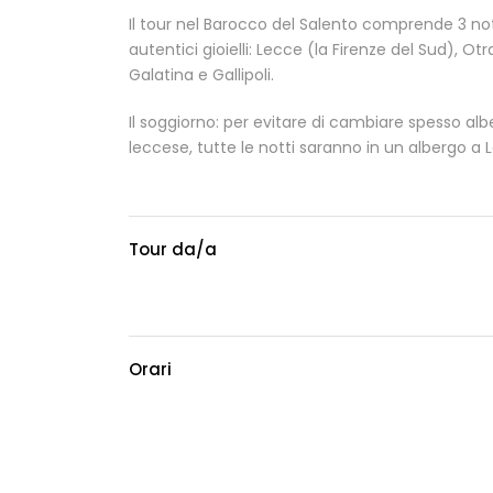
Il tour nel Barocco del Salento comprende 3 not
autentici gioielli: Lecce (la Firenze del Sud), O
Galatina e Gallipoli.
Il soggiorno: per evitare di cambiare spesso al
leccese, tutte le notti saranno in un albergo a 
Tour da/a
Orari