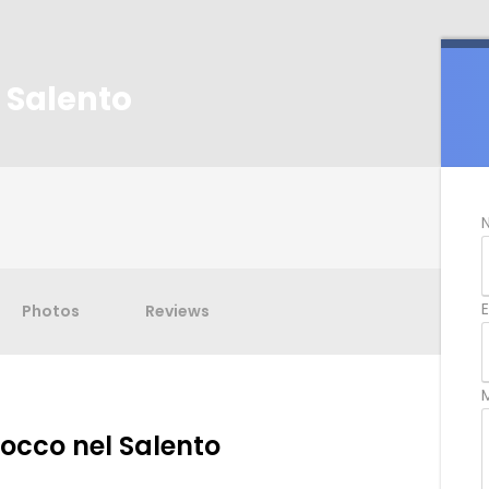
l Salento
Photos
Reviews
occo nel Salento