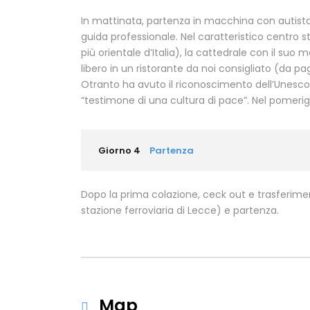
In mattinata, partenza in macchina con autis
guida professionale. Nel caratteristico centro st
più orientale d’Italia), la cattedrale con il suo
libero in un ristorante da noi consigliato (da pa
Otranto ha avuto il riconoscimento dell’Unesco
“testimone di una cultura di pace”. Nel pomerig
Giorno 4
Partenza
Dopo la prima colazione, ceck out e trasferiment
stazione ferroviaria di Lecce) e partenza.
Map