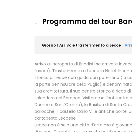
Programma del tour Baro
Giorno 1 Arrivo e trasferimento a Lecce
Arr
Arrivo all’aeroporto di Brindisi (se arrivate inve
favore). Trasferimento a Lecce in Hotel. Incontro
storico di Lecce con guida con patentino (la cap
la parte peninsulare della Puglia) è denominata 
sua architettura. Il suo centro storico è ricco 
splendore del Barocco. Visiteremo l’anfiteatro 
Duomo e Sant’Oronzo), la Basilica di Santa Croce
barocche, il castello Carlo V, le antiche porte, u
cartapesta Leccese.
Lecce non è solo una città d’arte ma è giovane
di svago. Durante la visita, sosta per il pranzo li