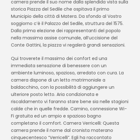
camera prende il suo nome dalla splendida vista sulla
storica Piazza del Sedile che ospitava il primo
Municipio della città di Matera. Da sfondo al Vostro
soggiorno c’è il Palazzo del Sedile, struttura del 1575.
Dalla prima elezione dei rappresentanti del popolo
nella massima assise comunale, all’uccisione del
Conte Gattini, la piazza vi regalerà grandi sensazioni.
Qui troverete il massimo dei confort ed una
immediata sensazione di benessere con un
ambiente luminoso, spazioso, arredato con cura. La
camera dispone di un letto matrimoniale a
baldacchino, con la possibilità di aggiungere un
ulteriore posto letto. Aria condizionata e
riscaldamento vi faranno stare bene sia nelle stagioni
calde che in quelle fredde. Camino, connessione Wi-
Fi gratuita ed un ampio e spazioso bagno
completano il comfort. Camera Verricelli: Questa
camera prende il nome dal cronista materano
cinquecentesco “Verricelli”. Egli ha raccontato