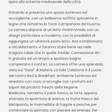
ispira allo schema medioevale della città.
Entrando si presenta uno spazio luminoso ed
accogliente, con un bellissimo soffitto spiovente in
legno che richiama la Torre Campanaria del Duomo.
La camera dispone di un letto matrimoniale con un
design particolare e moderno, con la possibilità di
aggiungere un ulteriore posto letto. Aria condizionata
e riscaldamento vi faranno stare bene sia nelle
stagioni calde che in quelle fredde. Connessione Wi-
Fi gratuita ed un ampio e spazioso bagno
completano il confort. La camera offre una splendida
vista sui “Sassi” di Matera. La Sala Colazione è il cuore
del nostro Bed & Breakfast. Ambiente luminoso ed
arredato con cura, vi accoglie con i profumi ed i
sapori dei prodotti freschi della Regione
Basilicata. Serviamo il pane fresco, le torte appena
sfornate, la spremuta di arance, la frutta fresca del
Metaponto, le marmellate di fragole e pesche, per
cominciare la giornata con piacere ed energia. Per