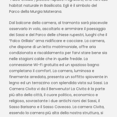
habitat naturale in Basilicata. Egli è il simbolo del
Parco della Murgia Materana.
Dal balcone della camera, al tramonto sarà piacevole
osservarlo in volo, ascoltarlo e ammirare il paesaggio
dei Sassi e del Parco delle chiese rupestri, luoghi che il
“Falco Grillaio” ama nidificare e cacciare. La camera,
che dispone di un letto matrimoniale, offre aria
condizionata e riscaldamento per farvi stare bene sia
nelle stagioni calde che in quelle fredde. La
connessione Wi-Fi gratuita ed un spazioso bagno
completano il comfort. La camera, luminosa e
finemente arredata, presenta un soffitto spiovente in
legno ed un terrazzino con splendida vista sui Sassi. La
Camera Civita vi da il Benvenuto! La Civita è la parte
più alta della città, il cuore politico, economico e
religioso, sovrastante i due antichi rioni dei Sassi, il
Sasso Barisano e il Sasso Caveoso. La camera Civita,
essendo la camera più alta della nostra struttura, si