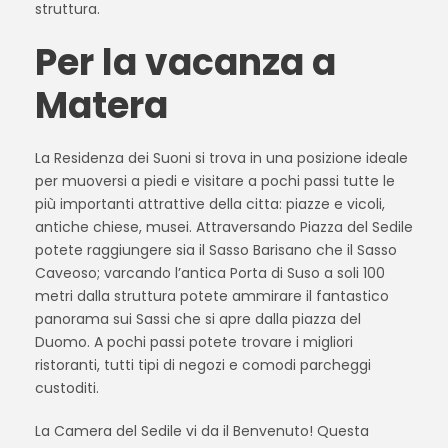
struttura.
Per la vacanza a
Matera
La Residenza dei Suoni si trova in una posizione ideale
per muoversi a piedi e visitare a pochi passi tutte le
più importanti attrattive della citta: piazze e vicoli,
antiche chiese, musei. Attraversando Piazza del Sedile
potete raggiungere sia il Sasso Barisano che il Sasso
Caveoso; varcando l’antica Porta di Suso a soli 100
metri dalla struttura potete ammirare il fantastico
panorama sui Sassi che si apre dalla piazza del
Duomo. A pochi passi potete trovare i migliori
ristoranti, tutti tipi di negozi e comodi parcheggi
custoditi.
La Camera del Sedile vi da il Benvenuto! Questa