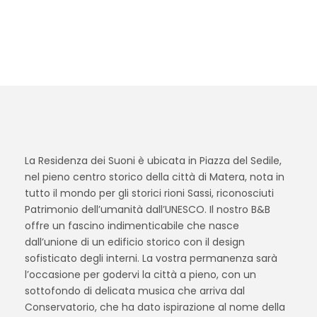
Matera, nota in tutto il mondo per gli storici rioni
Sassi, riconosciuti Patrimonio dell’umanità
dall’UNESCO.
La Residenza dei Suoni è ubicata in Piazza del Sedile,
nel pieno centro storico della città di Matera, nota in
tutto il mondo per gli storici rioni Sassi, riconosciuti
Patrimonio dell’umanità dall’UNESCO. Il nostro B&B
offre un fascino indimenticabile che nasce
dall’unione di un edificio storico con il design
sofisticato degli interni. La vostra permanenza sarà
l’occasione per godervi la città a pieno, con un
sottofondo di delicata musica che arriva dal
Conservatorio, che ha dato ispirazione al nome della