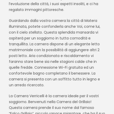
l’evoluzione della città, i suoi aspetti insoliti, e ci ha
regalato immagini pittoresche.
Guardando dalla vostra camera la città di Matera
illuminata, potete confonderla anche Voi, come lui,
con il cielo stellato. Questa splendida mansarda vi
ospiterà per un soggiorno in tutta comodità e
tranquillita. La camera dispone di un elegante letto
matrimoniale con la possibilità di aggiungere altri 2
posti letto. Aria condizionata e riscaldamento vi
faranno stare bene sia nelle stagioni calde che in
quelle fredde. Connessione Wi-Fi gratuita ed un
confortevole bagno completano il benessere. La
camera si presenta con un soffitto tutto in legno e
un arredo ricercato.
La Camera Verricelli è la camera ideale per il vostri
soggiorno. Benvenuti nella Camera del Grillaio!
Questa camera prende il suo nome dal famoso
“Falco Grillaio”, piccolo rapace migratore, che ha il suo