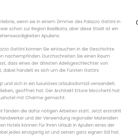
rlebnis, wenn sie in einem Zimmer des Palazzo Gattini in
r schon zur Region Basilikata, aber diese Stadt ist ein
ehenswürdigkeiten Apuliens.
lazzo Gattini können Sie eintauchen in die Geschichte
ten nachempfinden. Durchschreiten Sie einen Raum
, dass eines der ältesten Adelsgeschlechter von
 dabei handelt es sich um die Fürsten Gattini.
 und sich in ein luxuriöses Urlaubsdomizil verwandelt,
lieben, geöffnet hat. Der Architekt Ettore Mocchetti hat
uxushotel mit Charme gemacht.
l fanden die dafür nötigen Arbeiten statt. Jetzt erstrahlt
er Handwerker und der Verwendung regionaler Materialien
 Hotels können für ihren Urlaub in Apulien eines der
i jedes einzigartig ist und seinen ganz eignen Stil hat.