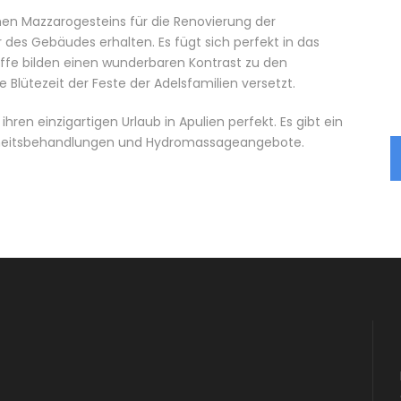
hen Mazzarogesteins für die Renovierung der
 des Gebäudes erhalten. Es fügt sich perfekt in das
toffe bilden einen wunderbaren Kontrast zu den
e Blütezeit der Feste der Adelsfamilien versetzt.
ren einzigartigen Urlaub in Apulien perfekt. Es gibt ein
nheitsbehandlungen und Hydromassageangebote.