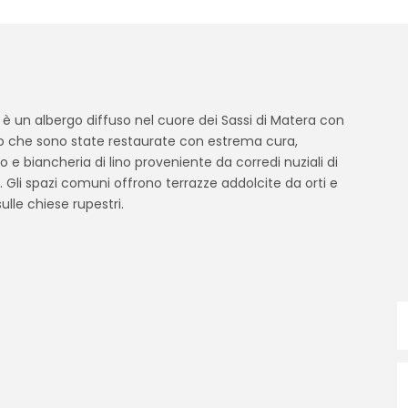
 è un albergo diffuso nel cuore dei Sassi di Matera con
fo che sono state restaurate con estrema cura,
 e biancheria di lino proveniente da corredi nuziali di
 Gli spazi comuni offrono terrazze addolcite da orti e
ulle chiese rupestri.