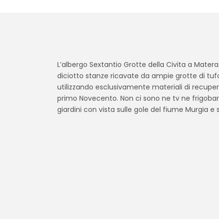
L’albergo Sextantio Grotte della Civita a Matera
diciotto stanze ricavate da ampie grotte di tu
utilizzando esclusivamente materiali di recupero
primo Novecento. Non ci sono ne tv ne frigobar.
giardini con vista sulle gole del fiume Murgia e s