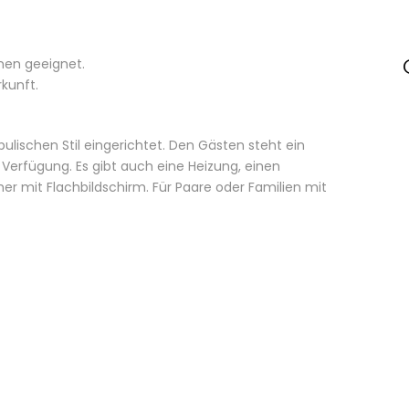
onen geeignet.
rkunft.
pulischen Stil eingerichtet. Den Gästen steht ein
 Verfügung. Es gibt auch eine Heizung, einen
 mit Flachbildschirm. Für Paare oder Familien mit