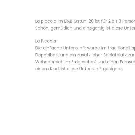
La piccola im B&B Ostuni 28 ist für 2 bis 3 Pers
Schön, gemütlich und einzigartig ist diese Unte
La Piccola
Die einfache Unterkunft wurde im traditionell a
Doppelbett und ein zusätzlicher Schlafplatz zur
Wohnbereich im Erdgeschoß und einen Fernseher
einem Kind, ist diese Unterkunft geeignet.