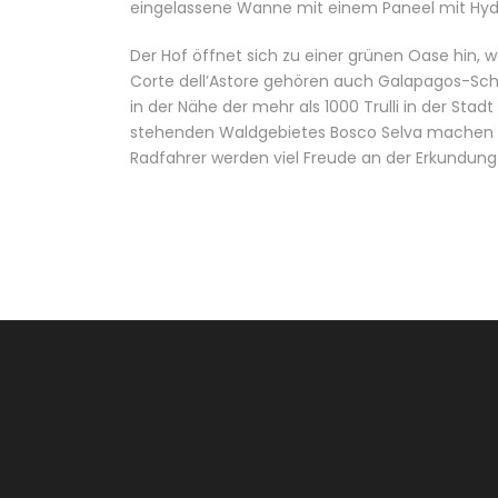
eingelassene Wanne mit einem Paneel mit Hy
Der Hof öffnet sich zu einer grünen Oase hin, 
Corte dell’Astore gehören auch Galapagos-Schi
in der Nähe der mehr als 1000 Trulli in der Stad
stehenden Waldgebietes Bosco Selva machen mö
Radfahrer werden viel Freude an der Erkundu