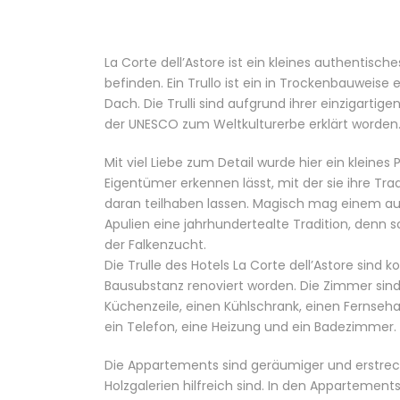
La Corte dell’Astore ist ein kleines authentische
befinden. Ein Trullo ist ein in Trockenbauweise
Dach. Die Trulli sind aufgrund ihrer einzigarti
der UNESCO zum Weltkulturerbe erklärt worden
Mit viel Liebe zum Detail wurde hier ein kleines
Eigentümer erkennen lässt, mit der sie ihre Trad
daran teilhaben lassen. Magisch mag einem auch
Apulien eine jahrhundertealte Tradition, denn 
der Falkenzucht.
Die Trulle des Hotels La Corte dell’Astore sind 
Bausubstanz renoviert worden. Die Zimmer sind
Küchenzeile, einen Kühlschrank, einen Fernseha
ein Telefon, eine Heizung und ein Badezimmer.
Die Appartements sind geräumiger und erstreck
Holzgalerien hilfreich sind. In den Appartements